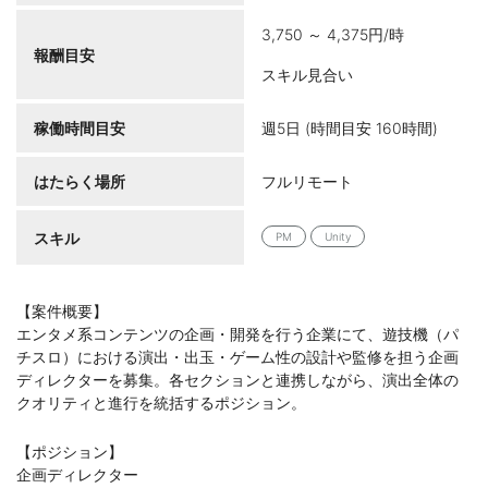
3,750 ～ 4,375円/時
報酬目安
スキル見合い
稼働時間目安
週5日 (時間目安 160時間)
はたらく場所
フルリモート
スキル
PM
Unity
【案件概要】
エンタメ系コンテンツの企画・開発を行う企業にて、遊技機（パ
チスロ）における演出・出玉・ゲーム性の設計や監修を担う企画
ディレクターを募集。各セクションと連携しながら、演出全体の
クオリティと進行を統括するポジション。
【ポジション】
企画ディレクター