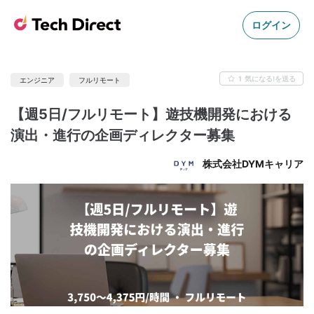
ログイン
1
気になる!を送る
エンジニア
フルリモート
【週5日/フルリモート】遊技機開発における
演出・進行の企画ディレクター募集
株式会社DYMキャリア