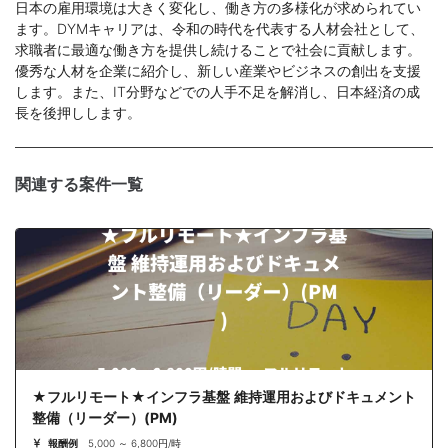
日本の雇用環境は大きく変化し、働き方の多様化が求められてい
ます。DYMキャリアは、令和の時代を代表する人材会社として、
求職者に最適な働き方を提供し続けることで社会に貢献します。
優秀な人材を企業に紹介し、新しい産業やビジネスの創出を支援
します。また、IT分野などでの人手不足を解消し、日本経済の成
長を後押しします。
関連する案件一覧
★フルリモート★インフラ基盤 維持運用およびドキュメント
整備（リーダー）(PM)
報酬例
5,000 ～ 6,800円/時