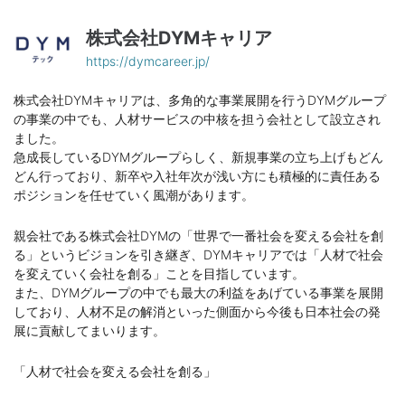
株式会社DYMキャリア
https://dymcareer.jp/
株式会社DYMキャリアは、多角的な事業展開を行うDYMグループ
の事業の中でも、人材サービスの中核を担う会社として設立され
ました。
急成長しているDYMグループらしく、新規事業の立ち上げもどん
どん行っており、新卒や入社年次が浅い方にも積極的に責任ある
ポジションを任せていく風潮があります。
親会社である株式会社DYMの「世界で一番社会を変える会社を創
る」というビジョンを引き継ぎ、DYMキャリアでは「人材で社会
を変えていく会社を創る」ことを目指しています。
また、DYMグループの中でも最大の利益をあげている事業を展開
しており、人材不足の解消といった側面から今後も日本社会の発
展に貢献してまいります。
「人材で社会を変える会社を創る」