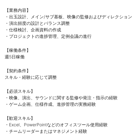
【業務内容】
・出玉設計、メイン/サブ基板、映像の監修およびディレクション
・演出頻度の設計とバランス調整
・仕様検討、企画資料の作成
・プロジェクトの進捗管理、定例会議の進行
【稼働条件】
週5日稼働
【契約条件】
スキル・経験に応じて調整
【必須スキル】
・映像、演出、サウンドに関する監修や発注・指示の経験
・ゲーム企画、仕様作成、進捗管理の実務経験
【歓迎スキル】
・Excel、PowerPointなどのオフィスツール使用経験
・チームリーダーまたはマネジメント経験