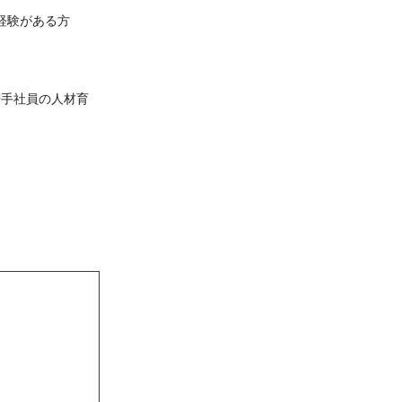
経験がある方
若手社員の人材育