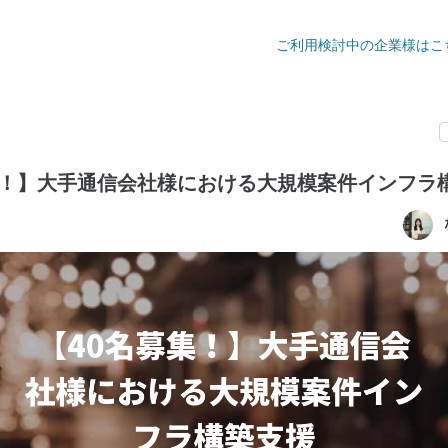
ご利用検討中の企業様はこ
集！】大手通信会社様における大規模案件インフラ