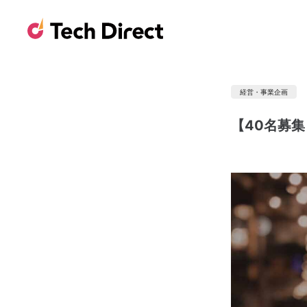
経営・事業企画
【40名募