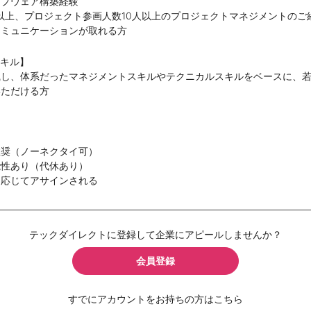
ループウェア構築経験
以上、プロジェクト参画人数10人以上のプロジェクトマネジメントのご
コミュニケーションが取れる方
スキル】
識し、体系だったマネジメントスキルやテクニカルスキルをベースに、
いただける方
推奨（ノーネクタイ可）
能性あり（代休あり）
に応じてアサインされる
テックダイレクトに登録して企業にアピールしませんか？
会員登録
すでにアカウントをお持ちの方はこちら