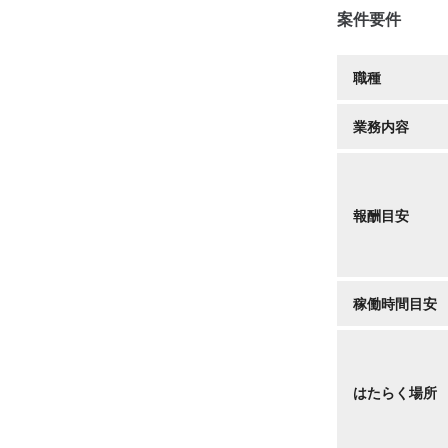
案件要件
職種
業務内容
報酬目安
稼働時間目安
はたらく場所