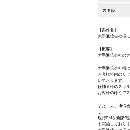
スキル
【案件名】
大手通信会社様
【概要】
大手通信会社の
大手通信会社様
お客様社内のリソ
いております。
候補者様のスキ
お客様のほうで
また、大手通信
し、
現行PMを新陳代
も実施しており
大手通信会社様の