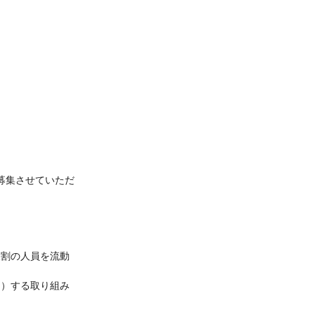
募集させていただ
役割の人員を流動
る）する取り組み