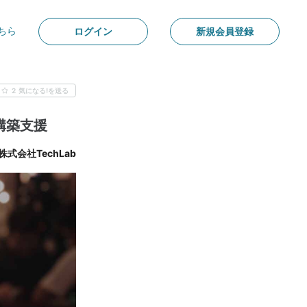
ちら
ログイン
新規会員登録
2
気になる!を送る
構築支援
株式会社TechLab