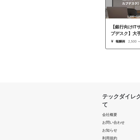
【銀行向けIT
プデスク】大
報酬例
2,500 
テックダイレ
て
会社概要
お問い合わせ
お知らせ
利用規約