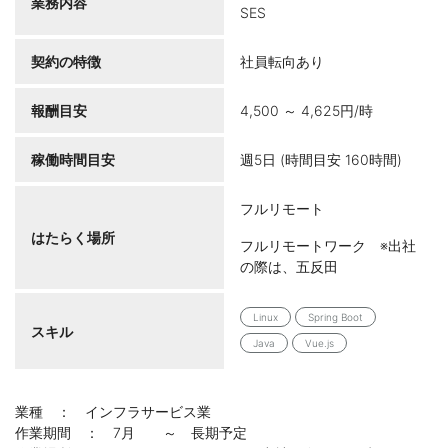
業務内容
SES
契約の特徴
社員転向あり
報酬目安
4,500 ～ 4,625円/時
稼働時間目安
週5日 (時間目安 160時間)
フルリモート
はたらく場所
フルリモートワーク ※出社
の際は、五反田
Linux
Spring Boot
スキル
Java
Vue.js
業種 ： インフラサービス業
作業期間 ： 7月 ～ 長期予定