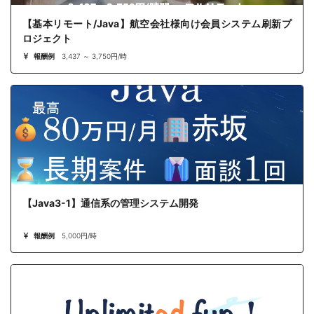
【基本リモート/Java】航空会社様向け会員システム刷新プ
ロジェクト
報酬例
3,437 ～ 3,750円/時
【Java3-1】通信系の管理システム開発
報酬例
5,000円/時