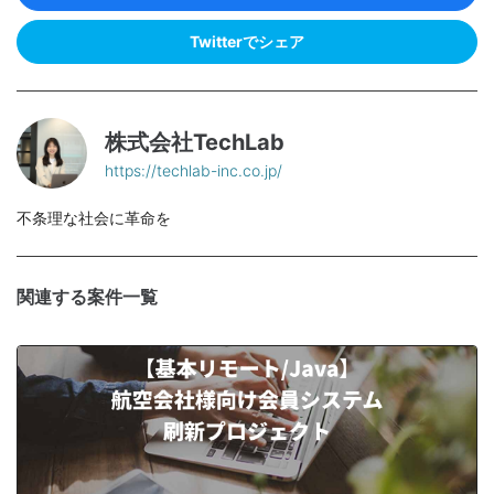
Twitterでシェア
株式会社TechLab
https://techlab-inc.co.jp/
不条理な社会に革命を
関連する案件一覧