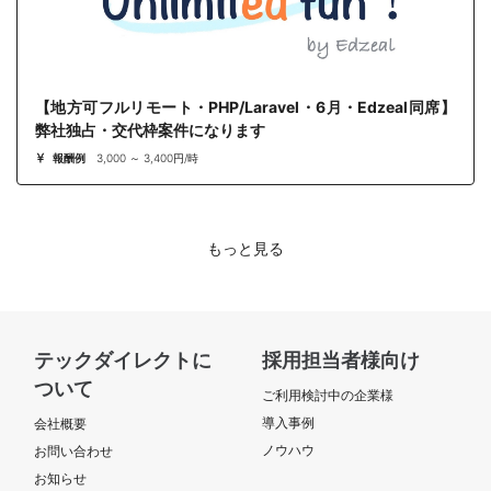
【地方可フルリモート・PHP/Laravel・6月・Edzeal同席】
弊社独占・交代枠案件になります
報酬例
3,000 ～ 3,400円/時
もっと見る
テックダイレクトに
採用担当者様向け
ついて
ご利用検討中の企業様
導入事例
会社概要
ノウハウ
お問い合わせ
お知らせ