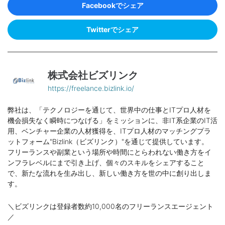
Facebookでシェア
Twitterでシェア
株式会社ビズリンク
https://freelance.bizlink.io/
弊社は、「テクノロジーを通じて、世界中の仕事とITプロ人材を
機会損失なく瞬時につなげる」をミッションに、非IT系企業のIT活
用、ベンチャー企業の人材獲得を、ITプロ人材のマッチングプラ
ットフォーム"Bizlink（ビズリンク）"を通じて提供しています。
フリーランスや副業という場所や時間にとらわれない働き方をイ
ンフラレベルにまで引き上げ、個々のスキルをシェアすること
で、新たな流れを生み出し、新しい働き方を世の中に創り出しま
す。
＼ビズリンクは登録者数約10,000名のフリーランスエージェント
／