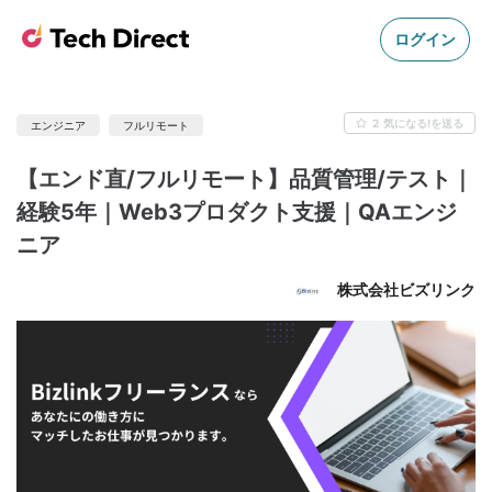
ログイン
2
気になる!を送る
エンジニア
フルリモート
【エンド直/フルリモート】品質管理/テスト｜
経験5年｜Web3プロダクト支援｜QAエンジ
ニア
株式会社ビズリンク