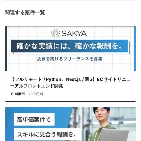
関連する案件一覧
【フルリモート / Python、Next.js / 週5】ECサイトリニュ
ーアルフロントエンド開発
報酬例
3,800円/時