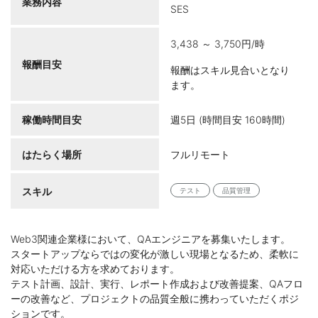
業務内容
SES
3,438 ～ 3,750円/時
報酬目安
報酬はスキル見合いとなり
ます。
稼働時間目安
週5日 (時間目安 160時間)
はたらく場所
フルリモート
スキル
テスト
品質管理
Web3関連企業様において、QAエンジニアを募集いたします。
スタートアップならではの変化が激しい現場となるため、柔軟に
対応いただける方を求めております。
テスト計画、設計、実行、レポート作成および改善提案、QAフロ
ーの改善など、プロジェクトの品質全般に携わっていただくポジ
ションです。