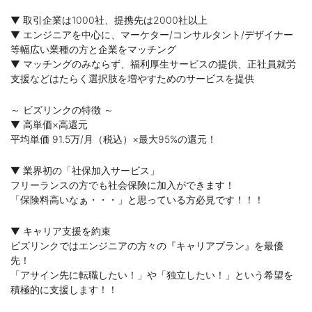
▼ 取引企業は1000社、提携先は2000社以上
▼ エンジニアを中心に、マーケター/コンサルタント/デザイナー
等幅広い業種の方と企業をマッチング
▼ マッチングのみならず、福利厚生サービスの提供、正社員就労
支援などはたらく選択肢を増やすためのサービスを提供
～ ビズリンクの特徴 ～
▼ 高単価×高還元
平均単価 91.5万/月（税込）×最大95%の還元！
▼ 業界初の「社保加入サービス」
フリーランスの方でも社会保険に加入ができます！
「保険料高いなぁ・・・」と思っている方必見です！！！
▼ キャリア支援を約束
ビズリンクではエンジニアの方々の『キャリアプラン』を最優
先！
「アサイン先に転職したい！」や「独立したい！」という希望を
積極的に支援します！！