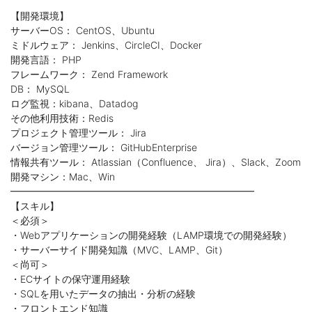
【開発環境】
サーバーOS： CentOS、Ubuntu
ミドルウェア： Jenkins、CircleCI、Docker
開発言語： PHP
フレームワーク： Zend Framework
DB： MySQL
ログ監視：kibana、Datadog
その他利用技術：Redis
プロジェクト管理ツール： Jira
バージョン管理ツール： GitHubEnterprise
情報共有ツール： Atlassian（Confluence、 Jira）、Slack、Zoom
開発マシン：Mac、Win
━━━━━━━━━━━━━━━━━━━━━━━━━
【スキル】
＜必須＞
・Webアプリケーションの開発経験（LAMP環境での開発経験）
・サーバーサイド開発知識（MVC、LAMP、Git）
＜尚可＞
・ECサイトの保守運用経験
・SQLを用いたデータの抽出・分析の経験
・フロントエンド知識