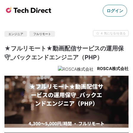
ログイン
4
気になる!を送る
エンジニア
フルリモート
★フルリモート★動画配信サービスの運用保
守_バックエンドエンジニア（PHP）
ROSCA株式会社