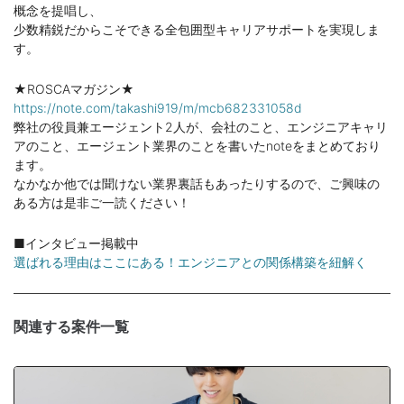
概念を提唱し、
少数精鋭だからこそできる全包囲型キャリアサポートを実現しま
す。
★ROSCAマガジン★
https://note.com/takashi919/m/mcb682331058d
弊社の役員兼エージェント2人が、会社のこと、エンジニアキャリ
アのこと、エージェント業界のことを書いたnoteをまとめており
ます。
なかなか他では聞けない業界裏話もあったりするので、ご興味の
ある方は是非ご一読ください！
■インタビュー掲載中
選ばれる理由はここにある！エンジニアとの関係構築を紐解く
関連する案件一覧