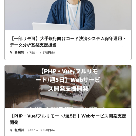
【一部リモ可】大手銀行向けコード決済システム保守運用・
データ分析基盤支援担当
報酬例
4,750 ～ 4,875円/時
【PHP・Vue/フルリモート/週5日】Webサービス開発支援
開発
報酬例
3,437 ～ 3,750円/時