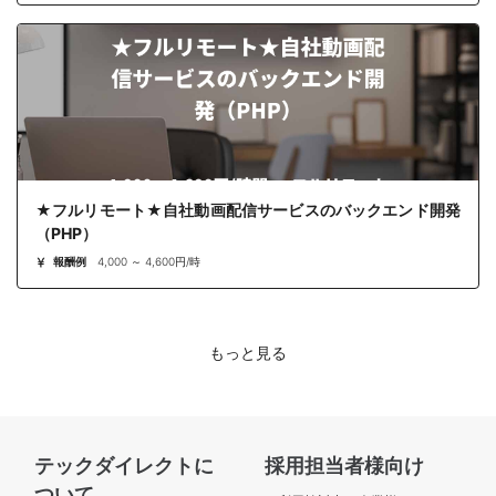
★フルリモート★自社動画配信サービスのバックエンド開発
（PHP）
報酬例
4,000 ～ 4,600円/時
もっと見る
テックダイレクトに
採用担当者様向け
ついて