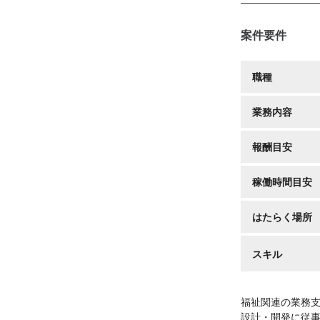
案件要件
職種
業務内容
報酬目安
稼働時間目安
はたらく場所
スキル
福祉関連の業務
設計・開発に従