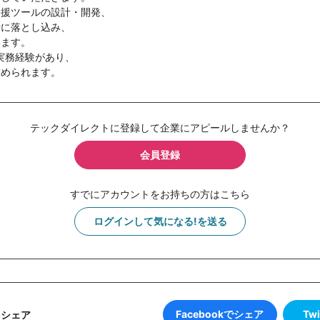
支援ツールの設計・開発、
計に落とし込み、
います。
での実務経験があり、
求められます。
テックダイレクトに登録して企業にアピールしませんか？
会員登録
すでにアカウントをお持ちの方はこちら
ログインして気になる!を送る
Facebookでシェア
Tw
をシェア