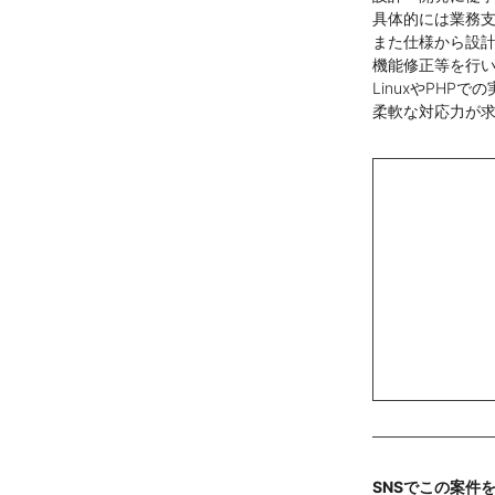
具体的には業務
また仕様から設
機能修正等を行
LinuxやPHP
柔軟な対応力が
SNSでこの案件