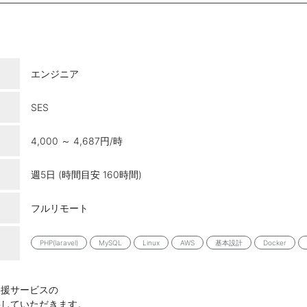
エンジニア
SES
4,000 ～ 4,687円/時
週5日 (時間目安 160時間)
フルリモート
PHP(laravel)
MySQL
Linux
AWS
基本設計
Docker
支援サービスの
事していただきます。