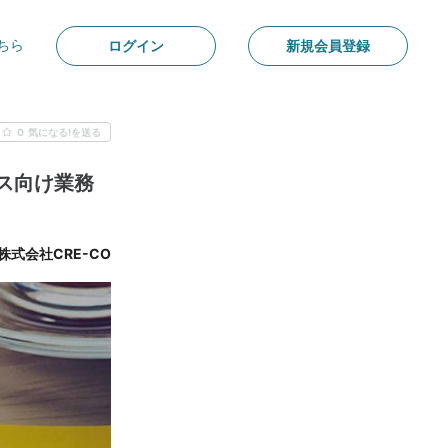
ちら
ログイン
新規会員登録
0
気になる!を送る
ビス向け業務
株式会社CRE-CO