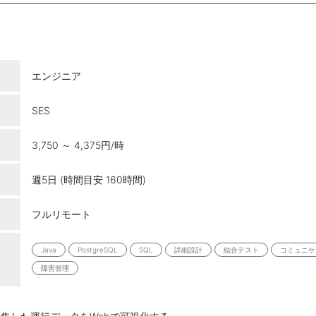
エンジニア
SES
3,750 ～ 4,375円/時
週5日 (時間目安 160時間)
フルリモート
Java
PostgreSQL
SQL
詳細設計
結合テスト
コミュニケ
障害管理