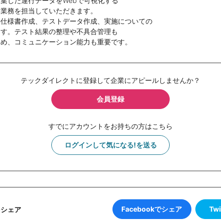
集した運行データをWebで可視化する
ト業務を担当していただきます。
の仕様書作成、テストデータ作成、実施についての
ます。テスト結果の整理や不具合管理も
ため、コミュニケーション能力も重要です。
テックダイレクトに登録して企業にアピールしませんか？
会員登録
すでにアカウントをお持ちの方はこちら
ログインして気になる!を送る
Facebookでシェア
Tw
をシェア