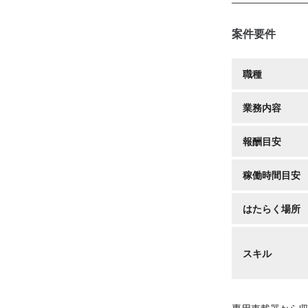
案件要件
職種
業務内容
報酬目安
稼働時間目安
はたらく場所
スキル