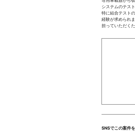
専用車載器から収
システムのテス
特に結合テスト
経験が求められ
担っていただく
SNSでこの案件