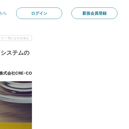
ちら
ログイン
新規会員登録
1
気になる!を送る
タシステムの
株式会社CRE-CO