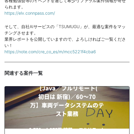
各種勉強会等のイベントを通して希少リファラル案件情報が寄せ
られます。
https://elv.connpass.com/
そして、自社AIサービスの「TSUMUGU」が、最適な案件をマッ
チングさせます。
業界レポートを公開していますので、よろしければご一覧くださ
い！
https://note.com/cre_co_es/m/mcc5221f4cba6
関連する案件一覧