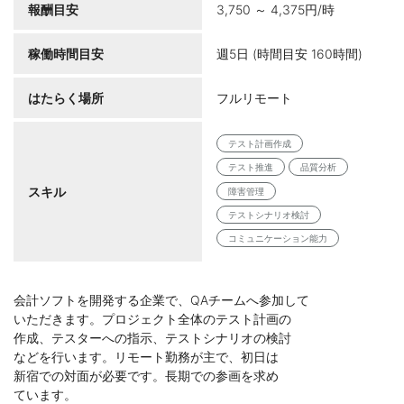
報酬目安
3,750 ～ 4,375円/時
稼働時間目安
週5日 (時間目安 160時間)
はたらく場所
フルリモート
テスト計画作成
テスト推進
品質分析
スキル
障害管理
テストシナリオ検討
コミュニケーション能力
会計ソフトを開発する企業で、QAチームへ参加して
いただきます。プロジェクト全体のテスト計画の
作成、テスターへの指示、テストシナリオの検討
などを行います。リモート勤務が主で、初日は
新宿での対面が必要です。長期での参画を求め
ています。