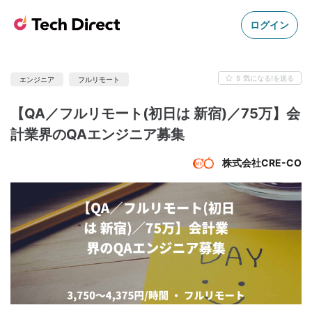
ログイン
5
気になる!を送る
エンジニア
フルリモート
【QA／フルリモート(初日は 新宿)／75万】会
計業界のQAエンジニア募集
株式会社CRE-CO