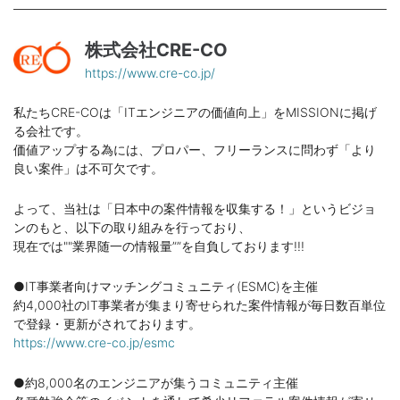
株式会社CRE-CO
https://www.cre-co.jp/
私たちCRE-COは「ITエンジニアの価値向上」をMISSIONに掲げ
る会社です。
価値アップする為には、プロパー、フリーランスに問わず「より
良い案件」は不可欠です。
よって、当社は「日本中の案件情報を収集する！」というビジョ
ンのもと、以下の取り組みを行っており、
現在では""業界随一の情報量””を自負しております!!!
●IT事業者向けマッチングコミュニティ(ESMC)を主催
約4,000社のIT事業者が集まり寄せられた案件情報が毎日数百単位
で登録・更新がされております。
https://www.cre-co.jp/esmc
●約8,000名のエンジニアが集うコミュニティ主催