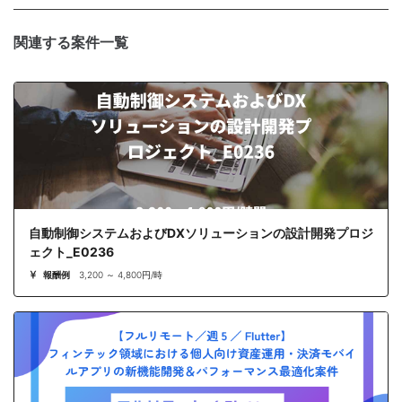
関連する案件一覧
自動制御システムおよびDXソリューションの設計開発プロジ
ェクト_E0236
報酬例
3,200 ～ 4,800円/時