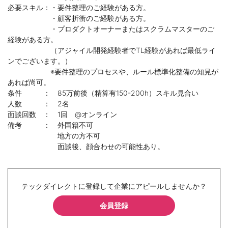
必要スキル：・要件整理のご経験がある方。
・顧客折衝のご経験がある方。
・プロダクトオーナーまたはスクラムマスターのご
経験がある方。
（アジャイル開発経験者でTL経験があれば最低ライ
ンでございます。）
※要件整理のプロセスや、ルール標準化整備の知見が
あれば尚可。
条件 ： 85万前後（精算有150-200h）スキル見合い
人数 ： 2名
面談回数 ： 1回 @オンライン
備考 ： 外国籍不可
地方の方不可
面談後、顔合わせの可能性あり。
テックダイレクトに登録して企業にアピールしませんか？
会員登録