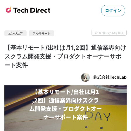
ログイン
0
気になる!を送る
エンジニア
フルリモート
【基本リモート/出社は月1,2回】通信業界向け
スクラム開発支援・プロダクトオーナーサポ
ート案件
株式会社TechLab