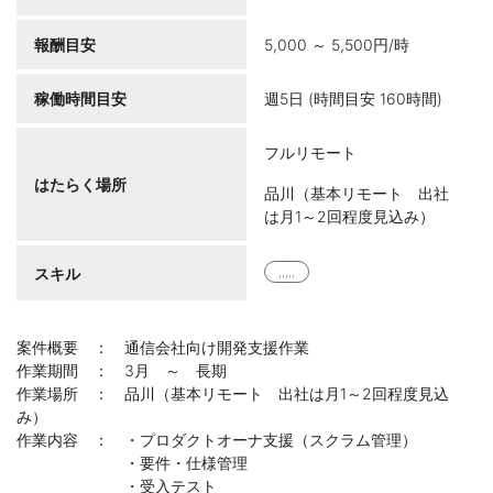
報酬目安
5,000 ～ 5,500円/時
稼働時間目安
週5日 (時間目安 160時間)
フルリモート
はたらく場所
品川（基本リモート 出社
は月1～2回程度見込み）
スキル
,,,,,
案件概要 ： 通信会社向け開発支援作業
作業期間 ： 3月 ～ 長期
作業場所 ： 品川（基本リモート 出社は月1～2回程度見込
み）
作業内容 ： ・プロダクトオーナ支援（スクラム管理）
・要件・仕様管理
・受入テスト