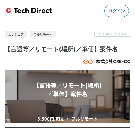
ログイン
1
気になる!を送る
エンジニア
フルリモート
【言語等／リモート(場所)／単価】案件名
株式会社CRE-CO