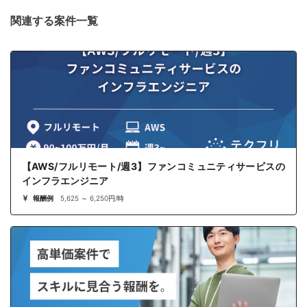
関連する案件一覧
【AWS/フルリモート/週3】ファンコミュニティサービスの
インフラエンジニア
報酬例
5,625 ～ 6,250円/時