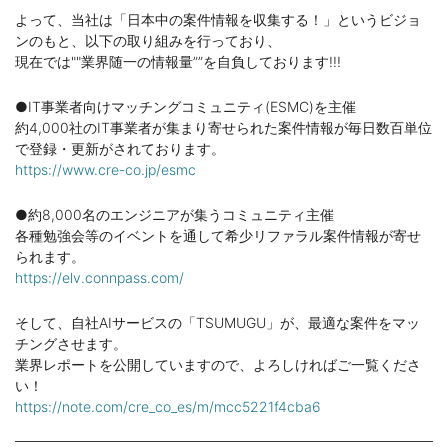
よって、当社は「日本中の案件情報を収集する！」というビジョ
ンのもと、以下の取り組みを行っており、
現在では""業界随一の情報量””を自負しております!!!
●IT事業者向けマッチングコミュニティ(ESMC)を主催
約4,000社のIT事業者が集まり寄せられた案件情報が毎日数百単位
で登録・更新がされております。
https://www.cre-co.jp/esmc
●約8,000名のエンジニアが集うコミュニティ主催
各種勉強会等のイベントを通して希少リファラル案件情報が寄せ
られます。
https://elv.connpass.com/
そして、自社AIサービスの「TSUMUGU」が、最適な案件をマッ
チングさせます。
業界レポートを公開していますので、よろしければご一覧くださ
い！
https://note.com/cre_co_es/m/mcc5221f4cba6