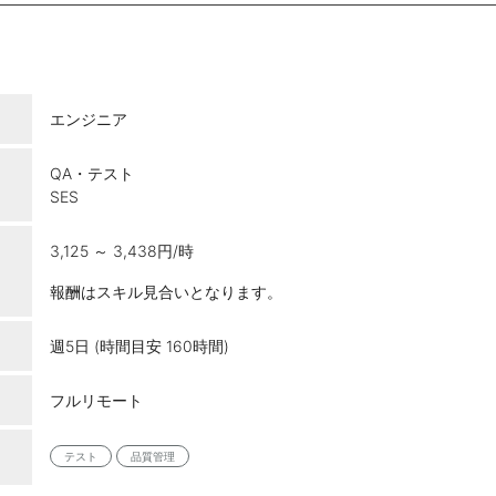
エンジニア
QA・テスト
SES
3,125 ～ 3,438円/時
報酬はスキル見合いとなります。
週5日 (時間目安 160時間)
フルリモート
テスト
品質管理