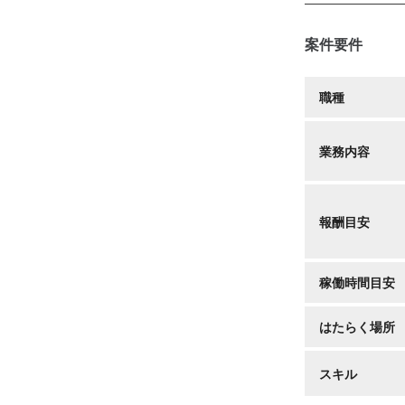
案件要件
職種
業務内容
報酬目安
稼働時間目安
はたらく場所
スキル