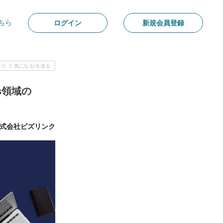
ちら
ログイン
新規会員登録
3
気になる!を送る
s領域の
式会社ビズリンク