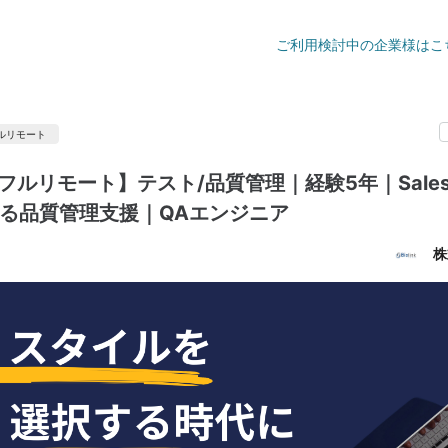
ご利用検討中の企業様はこ
ルリモート
フルリモート】テスト/品質管理｜経験5年｜Sale
ける品質管理支援｜QAエンジニア
株