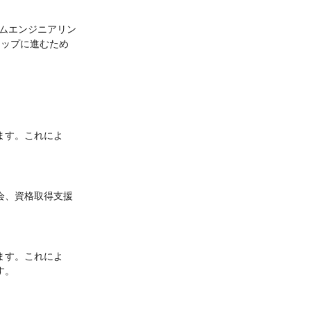
テムエンジニアリン
テップに進むため
ます。これによ
会、資格取得支援
。
ます。これによ
す。