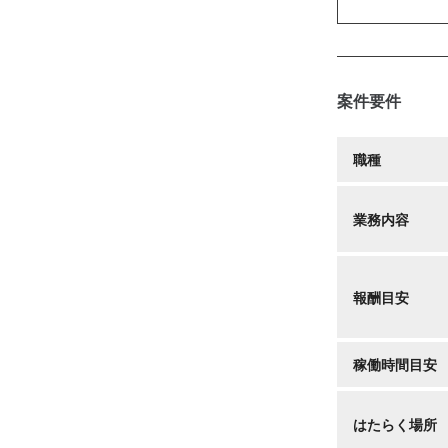
案件要件
職種
業務内容
報酬目安
稼働時間目安
はたらく場所