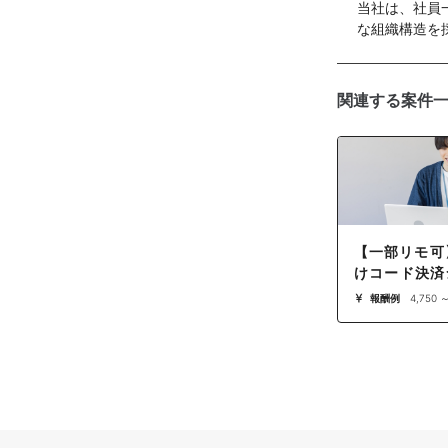
当社は、社員
な組織構造を
関連する案件
【一部リモ可
けコード決済
運用・データ
報酬例
4,750 
担当