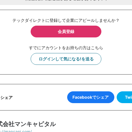
テックダイレクトに登録して企業にアピールしませんか？
会員登録
すでにアカウントをお持ちの方はこちら
ログインして気になる!を送る
Facebookでシェア
Tw
をシェア
式会社マンキャピタル
s://mancapi.com/