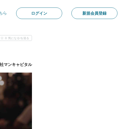
ちら
ログイン
新規会員登録
0
気になる!を送る
社マンキャピタル