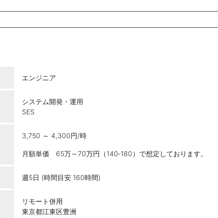
エンジニア
システム開発・運用
SES
3,750 ～ 4,300円/時
月額単価 65万～70万円（140‐180）で想定しております。
週5日 (時間目安 160時間)
リモート併用
東京都江東区豊洲