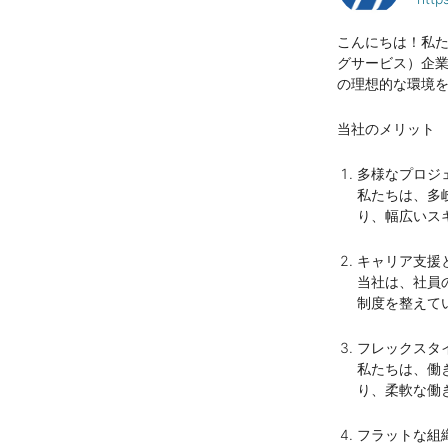
こんにちは！私た
グサービス）企
の理想的な環境
当社のメリット
多様なプロジ
私たちは、多
り、幅広いス
キャリア支援
当社は、社員
制度を整えて
フレックスタ
私たちは、働
り、柔軟な働
フラットな組織