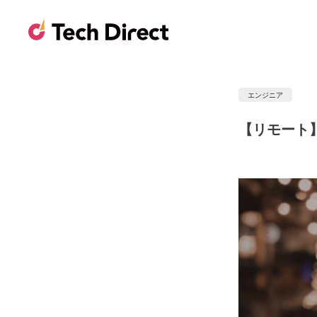
エンジニア
【リモート】