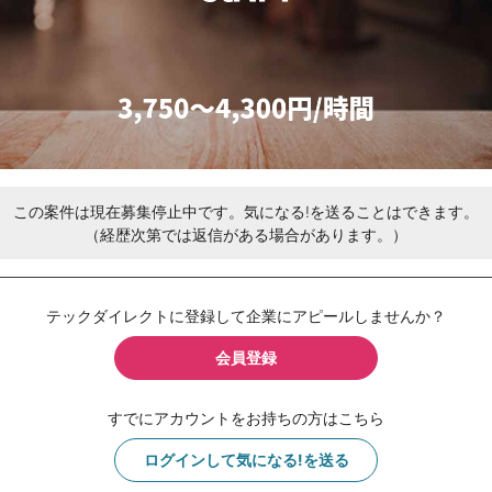
この案件は現在募集停止中です。気になる!を送ることはできます。
（経歴次第では返信がある場合があります。）
テックダイレクトに登録して企業にアピールしませんか？
会員登録
すでにアカウントをお持ちの方はこちら
ログインして気になる!を送る