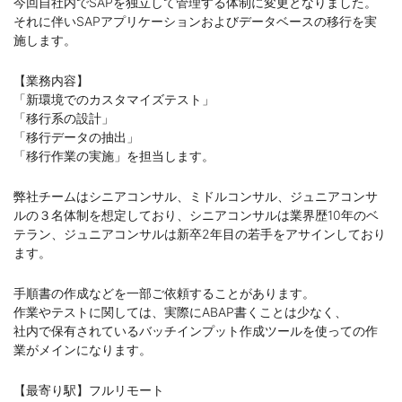
今回自社内でSAPを独立して管理する体制に変更となりました。
それに伴いSAPアプリケーションおよびデータベースの移行を実
施します。
【業務内容】
「新環境でのカスタマイズテスト」
「移行系の設計」
「移行データの抽出」
「移行作業の実施」を担当します。
弊社チームはシニアコンサル、ミドルコンサル、ジュニアコンサ
ルの３名体制を想定しており、シニアコンサルは業界歴10年のベ
テラン、ジュニアコンサルは新卒2年目の若手をアサインしており
ます。
手順書の作成などを一部ご依頼することがあります。
作業やテストに関しては、実際にABAP書くことは少なく、
社内で保有されているバッチインプット作成ツールを使っての作
業がメインになります。
【最寄り駅】フルリモート