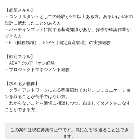
【必須スキル】
・コンサルタントとしての経験が3年以上ある方。あるいはSAPの
設計に携わったことのある方
・バッチインプットに関する基礎知識があり、操作や確認作業が
できる方
・FI（財務領域）、FI-AA（固定資産管理）の実務経験
【歓迎スキル】
・ABAPでのアドオン経験
・プロジェクトマネジメント経験
【求める人物像】
・クライアントワークにある程度慣れており、コミュニケーショ
ンを取ることが苦手ではない方。
・わからないことを適切に相談しつつ、自走してタスクをこなす
ことができる方。
この案件は現在募集停止中です。気になる!を送ることはでき
ます。