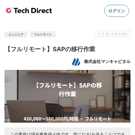
ログイン
0
気になる!を送る
エンジニア
フルリモート
【フルリモート】SAPの移行作業
株式会社マンキャピタル
この案件は現在募集停止中です。気になる!を送ることはでき