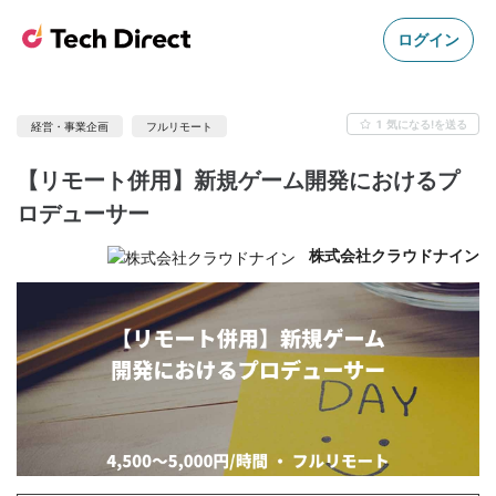
ログイン
1
気になる!を送る
経営・事業企画
フルリモート
【リモート併用】新規ゲーム開発におけるプ
ロデューサー
株式会社クラウドナイン