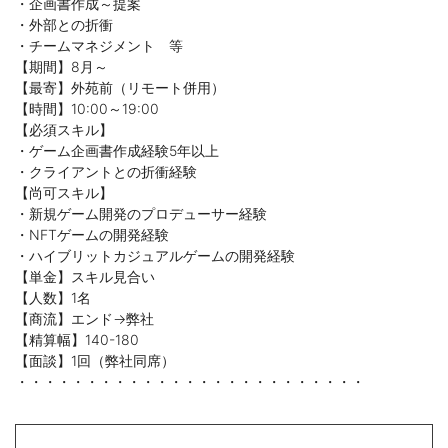
・企画書作成～提案
・外部との折衝
・チームマネジメント 等
【期間】8月～
【最寄】外苑前（リモート併用）
【時間】10:00～19:00
【必須スキル】
・ゲーム企画書作成経験5年以上
・クライアントとの折衝経験
【尚可スキル】
・新規ゲーム開発のプロデューサー経験
・NFTゲームの開発経験
・ハイブリットカジュアルゲームの開発経験
【単金】スキル見合い
【人数】1名
【商流】エンド→弊社
【精算幅】140-180
【面談】1回（弊社同席）
・・・・・・・・・・・・・・・・・・・・・・・・・