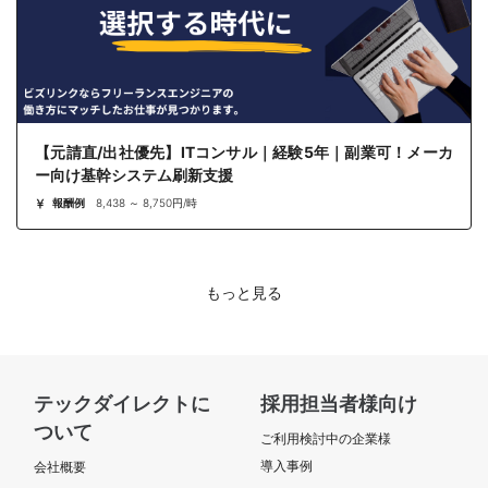
【元請直/出社優先】ITコンサル｜経験5年｜副業可！メーカ
ー向け基幹システム刷新支援
報酬例
8,438 ～ 8,750円/時
もっと見る
テックダイレクトに
採用担当者様向け
ついて
ご利用検討中の企業様
導入事例
会社概要