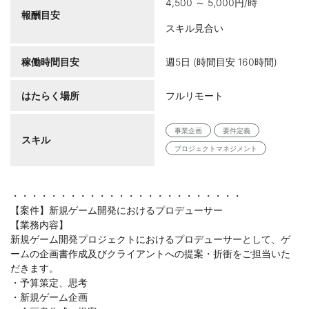
4,500 ～ 5,000円/時
報酬目安
スキル見合い
稼働時間目安
週5日 (時間目安 160時間)
はたらく場所
フルリモート
事業企画
要件定義
スキル
プロジェクトマネジメント
・・・・・・・・・・・・・・・・・・・・・・・・
【案件】新規ゲーム開発におけるプロデューサー
【業務内容】
新規ゲーム開発プロジェクトにおけるプロデューサーとして、ゲ
ームの企画書作成及びクライアントへの提案・折衝をご担当いた
だきます。
・予算策定、思考
・新規ゲーム企画