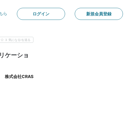
ちら
ログイン
新規会員登録
3
気になる!を送る
リケーショ
株式会社CRAS