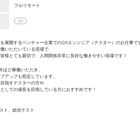
フルリモート
QA
を展開するベンチャー企業でのQAエンジニア（テスター）のお仕事で
稼働いただいている現場で、
の皆様とても親切で、人間関係非常に良好な働きやすい現場です！
年ほど稼働いただき、
ップアップも想定しています。
を目指すテスターの方や
アとしての成長を目指している方におすすめです！
テスト、総合テスト