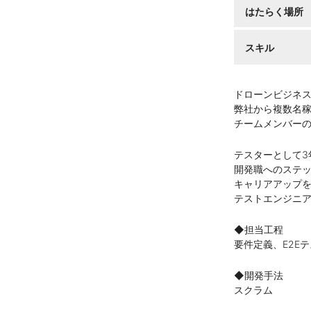
はたらく場所
スキル
ドローンビジネス
弊社から複数名
チームメンバー
テスターとして3
開発職へのステ
キャリアアップ
テストエンジニ
◆担当工程
要件定義、E2E
◆開発手法
スクラム