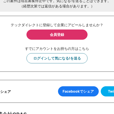
この案件は現在募集停止中です。気になる!を送ることはできます。
（経歴次第では返信がある場合があります。）
テックダイレクトに登録して企業にアピールしませんか？
会員登録
すでにアカウントをお持ちの方はこちら
ログインして気になる!を送る
Facebookでシェア
Tw
をシェア