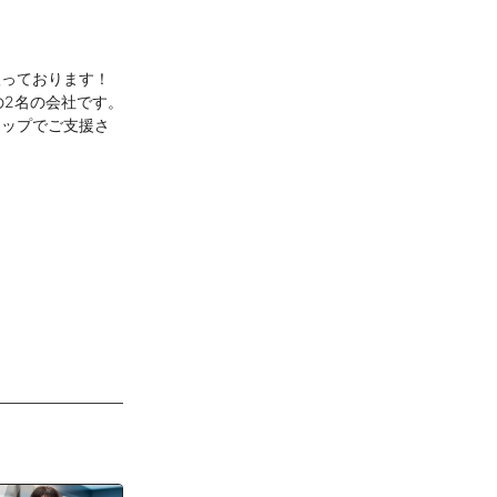
扱っております！
の2名の会社です。
トップでご支援さ