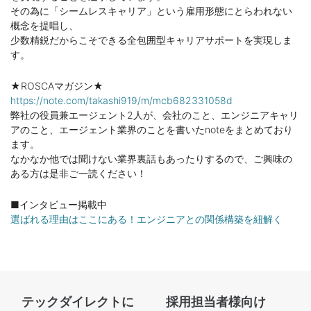
その為に「シームレスキャリア」という雇用形態にとらわれない
概念を提唱し、
少数精鋭だからこそできる全包囲型キャリアサポートを実現しま
す。
★ROSCAマガジン★
https://note.com/takashi919/m/mcb682331058d
弊社の役員兼エージェント2人が、会社のこと、エンジニアキャリ
アのこと、エージェント業界のことを書いたnoteをまとめており
ます。
なかなか他では聞けない業界裏話もあったりするので、ご興味の
ある方は是非ご一読ください！
■インタビュー掲載中
選ばれる理由はここにある！エンジニアとの関係構築を紐解く
テックダイレクトに
採用担当者様向け