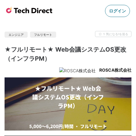
ログイン
1
気になる!を送る
エンジニア
フルリモート
★フルリモート★ Web会議システムOS更改
（インフラPM）
ROSCA株式会社