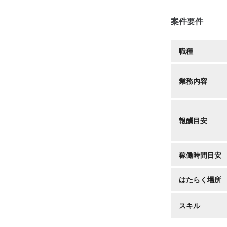
案件要件
職種
業務内容
報酬目安
稼働時間目安
はたらく場所
スキル