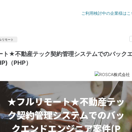
ご利用検討中の企業様はこ
ルリモート
ート★不動産テック契約管理システムでのバック
P)（PHP）