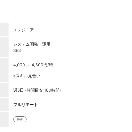
エンジニア
システム開発・運用
SES
4,000 ～ 4,600円/時
※スキル見合い
週5日 (時間目安 160時間)
フルリモート
PHP