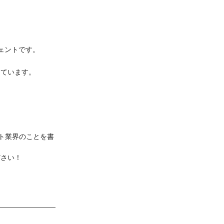
ジェントです。
しています。
ト業界のことを書
ださい！