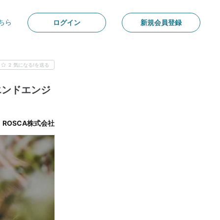
ちら
ログイン
新規会員登録
2
気になる!を送る
エンドエンジ
ROSCA株式会社