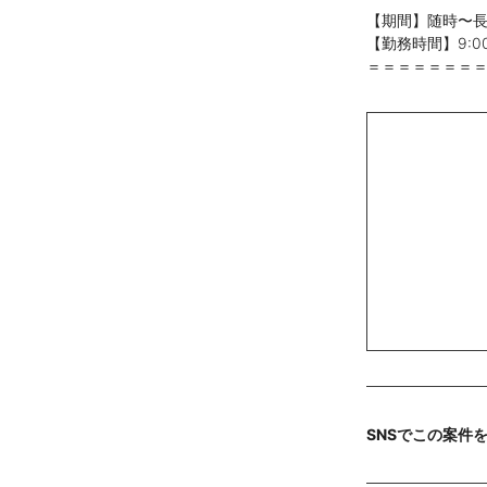
【期間】随時〜
【勤務時間】9:00~
＝＝＝＝＝＝＝
SNSでこの案件