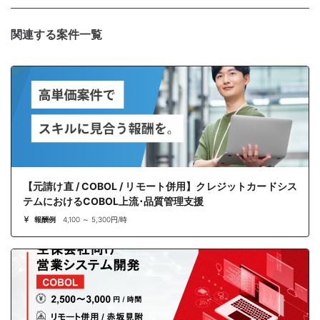
関連する案件一覧
【元請け直 / COBOL / リモート併用】クレジットカードシス
テムにおけるCOBOL上流･品質管理支援
報酬例
4,100 ～ 5,300円/時