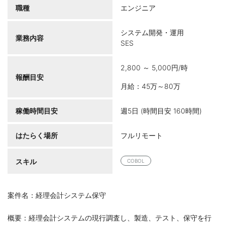
職種
エンジニア
システム開発・運用
業務内容
SES
2,800 ～ 5,000円/時
報酬目安
月給：45万～80万
稼働時間目安
週5日 (時間目安 160時間)
はたらく場所
フルリモート
スキル
COBOL
案件名：経理会計システム保守
概要：経理会計システムの現行調査し、製造、テスト、保守を行