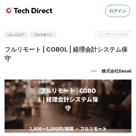
ログイン
4
気になる!を送る
エンジニア
フルリモート
フルリモート | COBOL | 経理会計システム保
守
株式会社Dexall