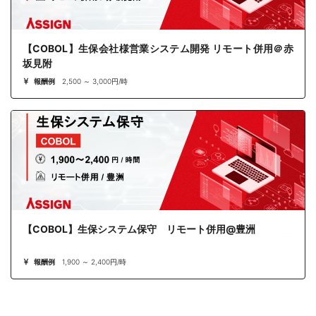
【COBOL】生保会社様営業システム開発 リモート併用＠赤
坂見附
報酬例
2,500 ～ 3,000円/時
【COBOL】生保システム保守 リモート併用@豊洲
報酬例
1,900 ～ 2,400円/時