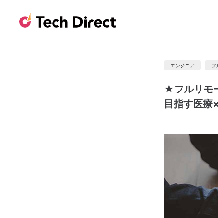
エンジニア
フ
★フルリモー
目指す医療