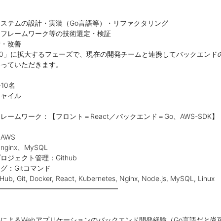
ステムの設計・実装（Go言語等）・リファクタリング
、フレームワーク等の技術選定・検証
備・改善
10」に拡大するフェーズで、現在の開発チームと連携してバックエンド
わっていただきます。
10名
ジャイル
ームワーク：【フロント＝React／バックエンド＝Go、AWS-SDK】
AWS
inx、MySQL
ジェクト管理：Github
グ：Gitコマンド
b, Git, Docker, React, Kubernetes, Nginx, Node.js, MySQL, Linux
━━━━━━━━━━━━━━━━━━
によるWebアプリケーションのバックエンド開発経験（Go言語だと尚