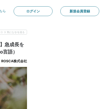
ちら
ログイン
新規会員登録
3
気になる!を送る
ア】急成長を
o言語）
ROSCA株式会社