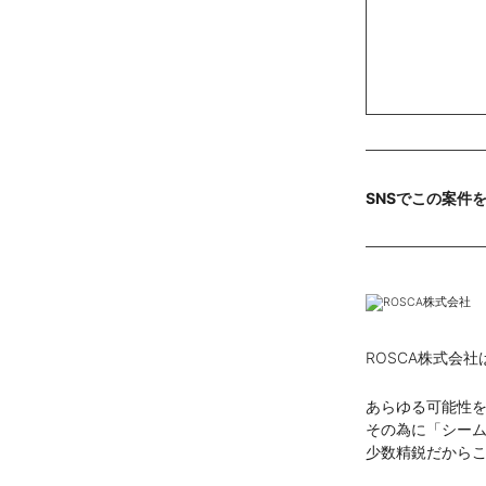
SNSでこの案件
ROSCA株式会
あらゆる可能性
その為に「シー
少数精鋭だから