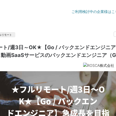
ご利用検討中の企業様はこ
ルリモート
ト/週3日～OK★【Go / バックエンドエンジニ
×動画SaaSサービスのバックエンドエンジニア（G