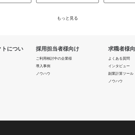
ドエンジニア
ーション開発
もっと見る
クトについ
採用担当者様向け
求職者様
ご利用検討中の企業様
よくある質問
導入事例
インタビュー
ノウハウ
副業計算ツール
ノウハウ