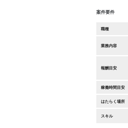
案件要件
職種
業務内容
報酬目安
稼働時間目安
はたらく場所
スキル