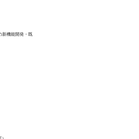
の新機能開発・既
可）