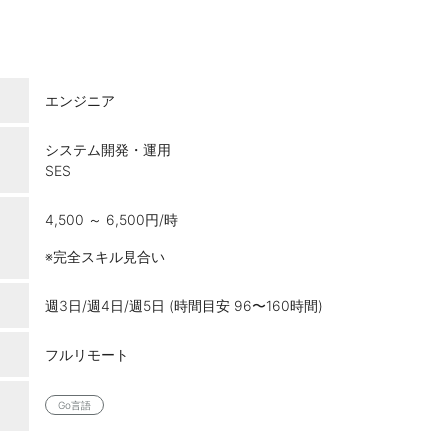
エンジニア
システム開発・運用
SES
4,500 ～ 6,500円/時
※完全スキル見合い
週3日/週4日/週5日 (時間目安 96〜160時間)
フルリモート
Go言語