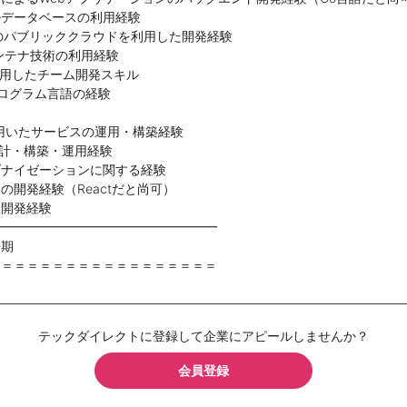
ルデータベースの利用経験
等のパブリッククラウドを利用した開発経験
コンテナ技術の利用経験
bを利用したチーム開発スキル
ログラム言語の経験
esを用いたサービスの運用・構築経験
の設計・構築・運用経験
ダナイゼーションに関する経験
の開発経験（Reactだと尚可）
る開発経験
━━━━━━━━━━━━━━━━━━
長期
＝＝＝＝＝＝＝＝＝＝＝＝＝＝＝＝＝＝
テックダイレクトに登録して企業にアピールしませんか？
会員登録