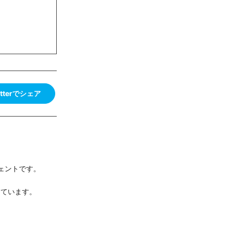
itterでシェア
ジェントです。
しています。