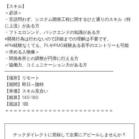
【スキル】
＜必須＞
・言語問わず、システム開発工程に関するひと通りのスキル（特
に上流）がある方
・フトエロンンド、バックエンドの知識がある方
※開発行為は行わないので詳細までの理解は不要です。
※PM経験なくても、PLやPMO経験ある若手のエントリーも可能
＜求める人物像＞
・関係各所との調整が円滑に行える方
・協働力、コミュニケーション力がある方
━━━━━━━━━━━━━━━━━━━━━━━━━
【場所】リモート
【期間】即日～随時
【単価】スキル見合い
【精算】140‐180
【面談】1回
＝＝＝＝＝＝＝＝＝＝＝＝＝＝＝＝＝＝＝＝＝＝＝＝＝
テックダイレクトに登録して企業にアピールしませんか？