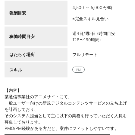
4,500 ～ 5,000円/時
報酬目安
※完全スキル見合い
週4日/週5日 (時間目安
稼働時間目安
128〜160時間)
はたらく場所
フルリモート
スキル
PM
【内容】
某通信事業社のアニメサイトにて、
一般ユーザー向けの新規デジタルコンテンツサービスの立ち上げ
を計画しており、
そのシステム担当として主に以下の業務を行っていただく人員を
募集しております。
PMO/PM経験がある方だと、案件にフィットしやすいです。
━━━━━━━━━━━━━━━━━━━━━━━━━