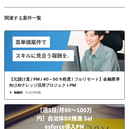
関連する案件一覧
【元請け直 / PM / 40～50％程度 / フルリモート】金融業界
向けAIナレッジ活用プロジェクトPM
報酬例
10,600円/時