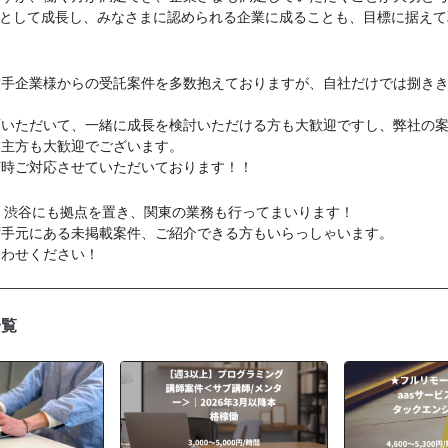
企業として成長し、みなさまに認められる企業に成ることも、目標に据え
大手企業様からの受託案件を多数抱えておりますが、自社だけでは捌き
画いただいて、一緒に成長を検討いただける方も大歓迎ですし、弊社の
業主方も大歓迎でございます。
随時ご対応させていただいております！！
り、渋谷にも拠点を置き、関東の業務も行ってまいります！
ず手元にある未掲載案件、ご紹介できる方もいらっしゃいます。
合わせください！
一覧