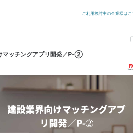
ご利用検討中の企業様はこ
けマッチングアプリ開発／P-➁