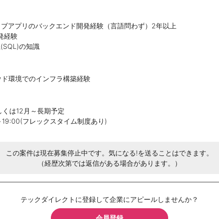
ィブアプリのバックエンド開発経験（言語問わず）2年以上
発経験
SQL)の知識
ウド環境でのインフラ構築経験
しくは12月～長期予定
0～19:00(フレックスタイム制度あり)
この案件は現在募集停止中です。気になる!を送ることはできます。
（経歴次第では返信がある場合があります。）
テックダイレクトに登録して企業にアピールしませんか？
会員登録