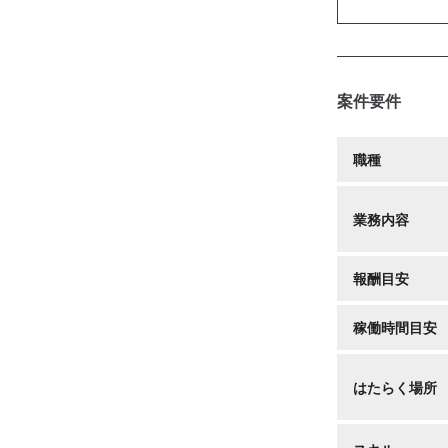
案件要件
職種
業務内容
報酬目安
稼働時間目安
はたらく場所