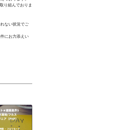
て取り組んでおりま
きれない状況でご
案件にお力添えい