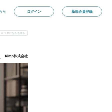
ちら
ログイン
新規会員登録
1
気になる!を送る
Rimp株式会社