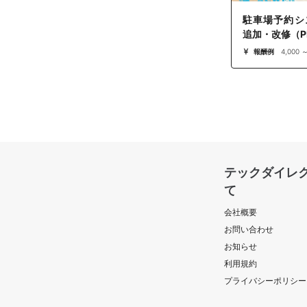
駐車場予約シ
追加・改修（PHP
報酬例
4,000 
テックダイレ
て
会社概要
お問い合わせ
お知らせ
利用規約
プライバシーポリシー