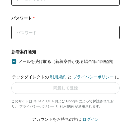
パスワード
*
新着案件通知
メールを受け取る（新着案件がある場合1日1回配信)
テックダイレクトの
利用規約
と
プライバシーポリシー
に
同意して登録
このサイトは reCAPTCHA および Google によって
保護されてお
り、
プライバシーポリシー
と
利用規約
が適用されます。
アカウントをお持ちの方は
ログイン