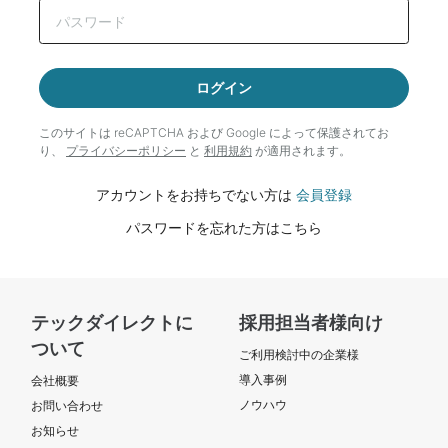
ログイン
このサイトは reCAPTCHA および Google によって
保護されてお
り、
プライバシーポリシー
と
利用規約
が適用されます。
アカウントをお持ちでない方は
会員登録
パスワードを忘れた方はこちら
テックダイレクトに
採用担当者様向け
ついて
ご利用検討中の企業様
導入事例
会社概要
ノウハウ
お問い合わせ
お知らせ