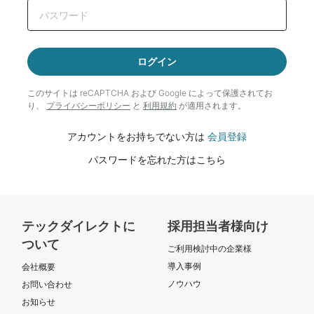
ログイン
このサイトは reCAPTCHA および Google によって
保護されてお
り、
プライバシーポリシー
と
利用規約
が適用されます。
アカウントをお持ちでない方は
会員登録
パスワードを忘れた方はこちら
テックダイレクトに
採用担当者様向け
ついて
ご利用検討中の企業様
導入事例
会社概要
ノウハウ
お問い合わせ
お知らせ